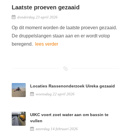
Laatste proeven gezaaid
donderdag 23 april 2026
Op dit moment worden de laatste proeven gezaaid.
De druppelslangen staan aan en er wordt volop
beregend.
lees verder
Locaties Rassenonderzoek Uireka gezaaid
woensdag 22 april 2026
UIKC voert zoet water aan om bassin te
vullen
zaterdag 14 februari 2026