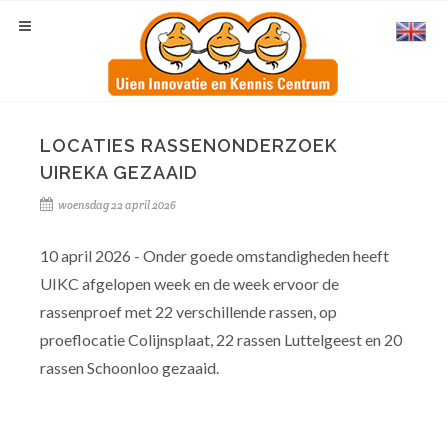
LOCATIES RASSENONDERZOEK
UIREKA GEZAAID
woensdag 22 april 2026
10 april 2026 - Onder goede omstandigheden heeft
UIKC afgelopen week en de week ervoor de
rassenproef met 22 verschillende rassen, op
proeflocatie Colijnsplaat, 22 rassen Luttelgeest en 20
rassen Schoonloo gezaaid.