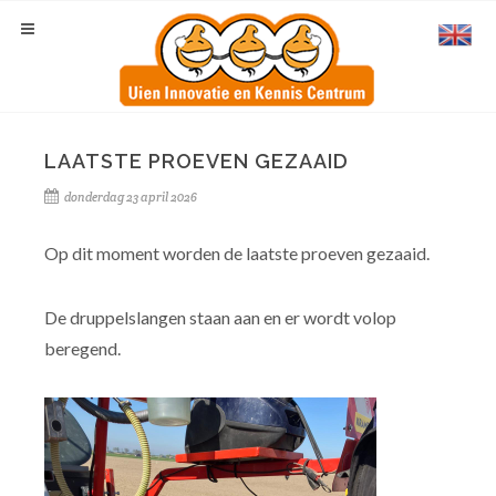
LAATSTE PROEVEN GEZAAID
donderdag 23 april 2026
Op dit moment worden de laatste proeven gezaaid.
De druppelslangen staan aan en er wordt volop
beregend.