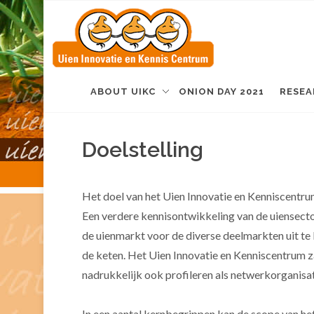
ABOUT UIKC
ONION DAY 2021
RESEA
Doelstelling
Het doel van het Uien Innovatie en Kenniscentr
Een verdere kennisontwikkeling van de uiensecto
de uienmarkt voor de diverse deelmarkten uit te
de keten. Het Uien Innovatie en Kenniscentrum z
nadrukkelijk ook profileren als netwerkorganisat
In een aantal kernbegrippen kan de scope van h