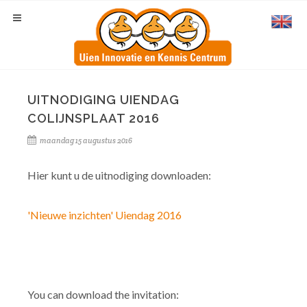
UITNODIGING UIENDAG
COLIJNSPLAAT 2016
maandag 15 augustus 2016
Hier kunt u de uitnodiging downloaden:
'Nieuwe inzichten' Uiendag 2016
You can download the invitation: